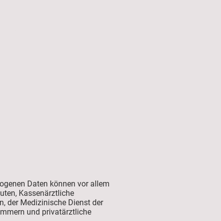
Leistungen
Kontakt und Bestellung
Schließzeiten
ogenen Daten können vor allem
uten, Kassenärztliche
, der Medizinische Dienst der
mmern und privatärztliche