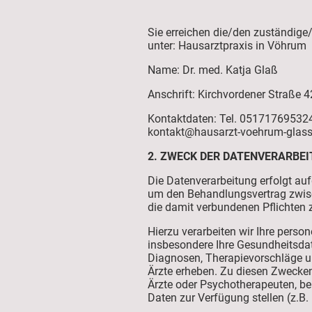
Sie erreichen die/den zuständig
unter: Hausarztpraxis in Vöhrum
Name: Dr. med. Katja Glaß
Anschrift: Kirchvordener Straße 
Kontaktdaten: Tel. 05171769532
kontakt@hausarzt-voehrum-glass
2. ZWECK DER DATENVERARBE
Die Datenverarbeitung erfolgt au
um den Behandlungsvertrag zwis
die damit verbundenen Pflichten z
Hierzu verarbeiten wir Ihre pers
insbesondere Ihre Gesundheitsd
Diagnosen, Therapievorschläge un
Ärzte erheben. Zu diesen Zwecke
Ärzte oder Psychotherapeuten, be
Daten zur Verfügung stellen (z.B. 