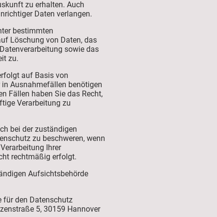
kunft zu erhalten. Auch
nrichtiger Daten verlangen.
nter bestimmten
uf Löschung von Daten, das
 Datenverarbeitung sowie das
it zu.
erfolgt auf Basis von
r in Ausnahmefällen benötigen
sen Fällen haben Sie das Recht,
nftige Verarbeitung zu
ich bei der zuständigen
tenschutz zu beschweren, wenn
 Verarbeitung Ihrer
ht rechtmäßig erfolgt.
ständigen Aufsichtsbehörde
 für den Datenschutz
nzenstraße 5, 30159 Hannover