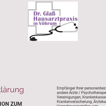
Startseite
Aktuelle Info´s
lärung
Empfänger Ihrer personenbez
andere Ärzte / Psychotherape
Vereinigungen, Krankenkassen
Krankenversicherung, Ärzteka
ION ZUM