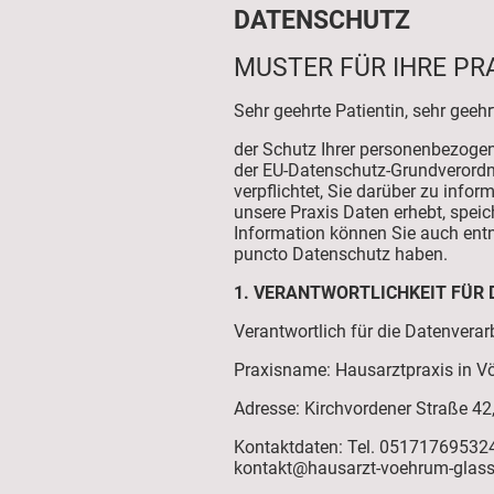
DATENSCHUTZ
MUSTER FÜR IHRE PR
Sehr geehrte Patientin, sehr geehrt
der Schutz Ihrer personenbezogen
der EU-Datenschutz-Grundverord
verpflichtet, Sie darüber zu info
unsere Praxis Daten erhebt, speich
Information können Sie auch ent
puncto Datenschutz haben.
1. VERANTWORTLICHKEIT FÜR 
Verantwortlich für die Datenverar
Praxisname: Hausarztpraxis in Vö
Adresse: Kirchvordener Straße 42
Kontaktdaten: Tel. 05171769532
kontakt@hausarzt-voehrum-glas