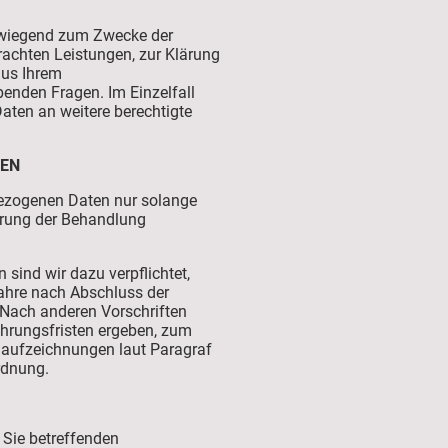
erwiegend zum Zwecke der
rachten Leistungen, zur Klärung
aus Ihrem
benden Fragen. Im Einzelfall
Daten an weitere berechtigte
TEN
ezogenen Daten nur solange
ührung der Behandlung
 sind wir dazu verpflichtet,
ahre nach Abschluss der
Nach anderen Vorschriften
hrungsfristen ergeben, zum
naufzeichnungen laut Paragraf
rdnung.
 Sie betreffenden